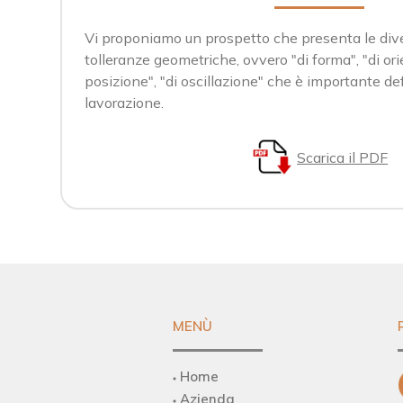
Vi proponiamo un prospetto che presenta le dive
tolleranze geometriche, ovvero "di forma", "di or
posizione", "di oscillazione" che è importante def
lavorazione.
Scarica il PDF
MENÙ
Home
Azienda