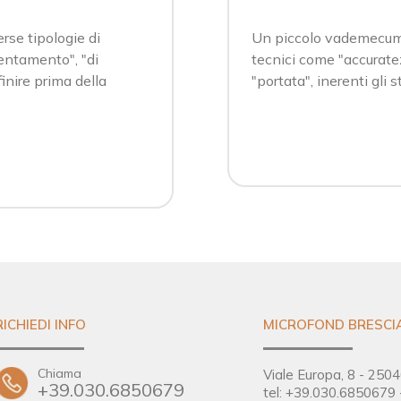
rse tipologie di
Un piccolo vademecum ri
ientamento", "di
tecnici come "accuratezz
inire prima della
"portata", inerenti gli
RICHIEDI INFO
MICROFOND BRESCI
Chiama
Viale Europa, 8 - 2504
+39.030.6850679
tel:
+39.030.6850679