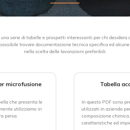
 una serie di tabelle e prospetti interessanti per chi desider
 possibile trovare documentazione tecnica specifica ed alcun
nella scelta delle lavorazioni preferibili.
per microfusione
Tabella ac
ella che presenta le
In questo PDF sono pre
mente utilizziamo in
utilizzati in azienda p
ra persa.
composizione chimica,
caratteristiche ed impi