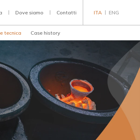
a
Dove siamo
Contatti
ITA
ENG
e tecnica
Case history