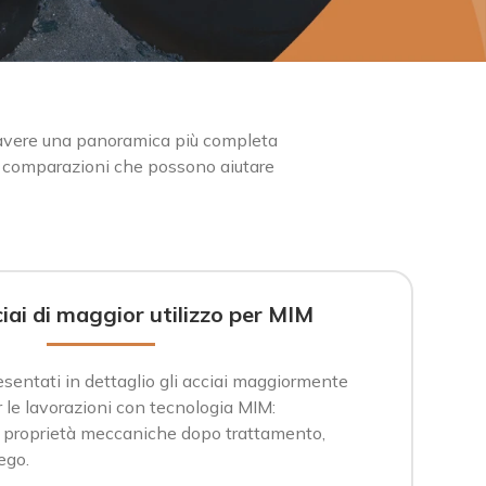
a avere una panoramica più completa
e comparazioni che possono aiutare
ciai di maggior utilizzo per MIM
sentati in dettaglio gli acciai maggiormente
er le lavorazioni con tecnologia MIM:
 proprietà meccaniche dopo trattamento,
ego.