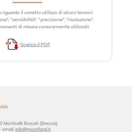
guardo il corretto utilizzo di alcuni termini
a", "sensibilità", "precisione", "risoluzione",
 strumenti di misura comunemente utilizzati.
Scarica il PDF
ANA
0 Monticelli Brusati (Brescia)
- email:
info@microfond.it