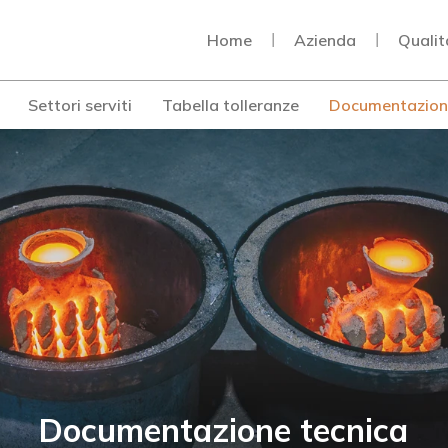
Home
Azienda
Qualit
Settori serviti
Tabella tolleranze
Documentazion
Documentazione tecnica