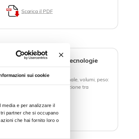
Scarica il PDF
mparazione tra diverse tecnologie
Informazioni sui cookie
, precisione della quota nominale, volumi, peso:
rafico che illustra una comparazione tra
re tecnologie di lavorazione.
l media e per analizzare il
Scarica il PDF
ostri partner che si occupano
azioni che hai fornito loro o