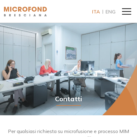
ITA
ENG
Contatti
Per qualsiasi richiesta su microfusione e processo MIM