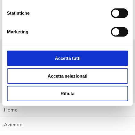
Statistiche
Marketing
Per richiedere informazioni:
Accetta tutti
Chiama
+39.030.6850679
Accetta selezionati
Scrivi a
info@microfond.it
Rifiuta
Home
Azienda