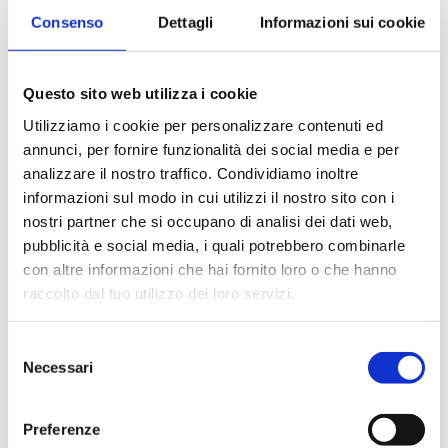
Consenso
Dettagli
Informazioni sui cookie
Questo sito web utilizza i cookie
Utilizziamo i cookie per personalizzare contenuti ed
annunci, per fornire funzionalità dei social media e per
analizzare il nostro traffico. Condividiamo inoltre
informazioni sul modo in cui utilizzi il nostro sito con i
nostri partner che si occupano di analisi dei dati web,
pubblicità e social media, i quali potrebbero combinarle
con altre informazioni che hai fornito loro o che hanno
raccolto dal tuo utilizzo dei loro servizi.
Acconsento al trattamento dei dati personali ai sensi
Selezione
Necessari
del
Reg. UE n.679/2016 (GDPR)
.
del
consenso
Preferenze